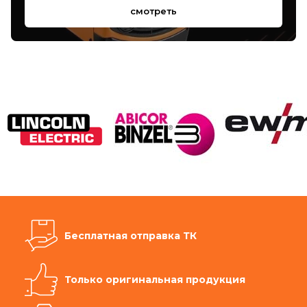
смотреть
Бесплатная отправка ТК
Только оригинальная продукция