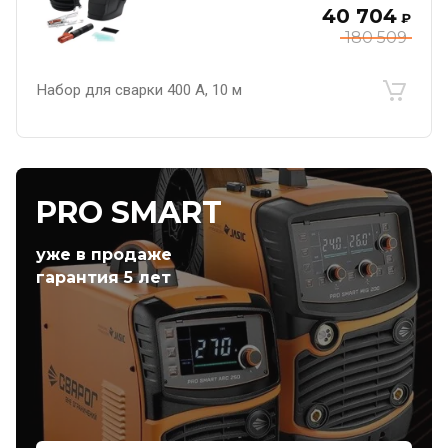
40 704
₽
180 509
Набор для сварки 400 А, 10 м
PRO SMART
уже в продаже
гарантия 5 лет