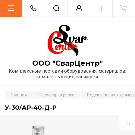
ООО "СварЦентр"
Комплексные поставки оборудования, материалов,
комплектующих, запчастей.
Главная
Газосварка резка
Редуктора расходомер
У-30/АР-40-Д-Р